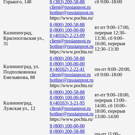
Горького, 148
8 (383) 200-58-88
сб 9:00–18:00
client@russianpost.ru
hotline@russianpost.ru
https://www.pochta.ru/
8 (800) 200-58-88
вт-пт 9:00–17:00,
8 (800) 100-00-00
Калининград,
перерыв 12:30–
8 (40162) 2-23-09
Красносельская ул.,
13:30, сб 9:00–
client@russianpost.ru
31
16:00, перерыв
hotline@russianpost.ru
12:30–13:30
https://www.pochta.ru/
8 (800) 200-58-88
8 (800) 100-00-00
Калининград, ул.
8 (40162) 2-22-41
пн-пт 8:00–20:00,
Подполковника
client@russianpost.ru
сб 9:00–18:00
Емельянова, 88
hotline@russianpost.ru
https://www.pochta.ru/
8 (800) 200-58-88
вт-пт 9:00–18:00,
8 (800) 100-00-00
перерыв 13:00–
Калининград,
8 (40163) 3-21-95
14:00, сб 10:00–
Лужская ул., 12
client@russianpost.ru
18:00, перерыв
hotline@russianpost.ru
13:00–14:00
https://www.pochta.ru/
8 (800) 100-00-00
8 (800) 200-58-88
пн-пт 11:00–