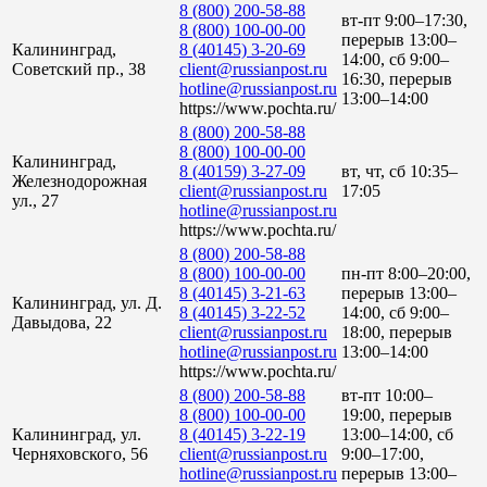
8 (800) 200-58-88
вт-пт 9:00–17:30,
8 (800) 100-00-00
перерыв 13:00–
Калининград,
8 (40145) 3-20-69
14:00, сб 9:00–
Советский пр., 38
client@russianpost.ru
16:30, перерыв
hotline@russianpost.ru
13:00–14:00
https://www.pochta.ru/
8 (800) 200-58-88
8 (800) 100-00-00
Калининград,
8 (40159) 3-27-09
вт, чт, сб 10:35–
Железнодорожная
client@russianpost.ru
17:05
ул., 27
hotline@russianpost.ru
https://www.pochta.ru/
8 (800) 200-58-88
8 (800) 100-00-00
пн-пт 8:00–20:00,
8 (40145) 3-21-63
перерыв 13:00–
Калининград, ул. Д.
8 (40145) 3-22-52
14:00, сб 9:00–
Давыдова, 22
client@russianpost.ru
18:00, перерыв
hotline@russianpost.ru
13:00–14:00
https://www.pochta.ru/
8 (800) 200-58-88
вт-пт 10:00–
8 (800) 100-00-00
19:00, перерыв
Калининград, ул.
8 (40145) 3-22-19
13:00–14:00, сб
Черняховского, 56
client@russianpost.ru
9:00–17:00,
hotline@russianpost.ru
перерыв 13:00–