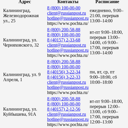
Адрес
Контакты
Расписание
8 (800) 100-00-00
Калининград,
ежедневно, 9:00–
client@russianpost.ru
Железнодорожная
21:00, перерыв
hotline@russianpost.ru
ул., 25
13:00–14:00
https://www.pochta.ru/
8 (800) 200-58-88
вт-пт 9:00–18:00,
8 (800) 100-00-00
перерыв 13:00–
Калининград, ул.
8 (40157) 2-33-68
14:00, сб 9:00–
Черняховского, 32
client@russianpost.ru
17:00, перерыв
hotline@russianpost.ru
13:00–14:00
https://www.pochta.ru/
8 (800) 200-58-88
8 (800) 100-00-00
8 (40156) 3-22-34
пн, вт, ср, пт
Калининград, ул. 9
8 (40156) 3-22-33
9:00–18:00, сб
Апреля, 1
client@russianpost.ru
10:00–18:00
hotline@russianpost.ru
https://www.pochta.ru/
8 (800) 200-58-88
вт-пт 9:00–18:00,
8 (800) 100-00-00
перерыв 12:00–
Калининград, ул.
8 (40157) 2-12-56
13:00, сб 9:00–
Куйбышева, 91А
client@russianpost.ru
17:00, перерыв
hotline@russianpost.ru
12:00–13:00
https://www.pochta.ru/