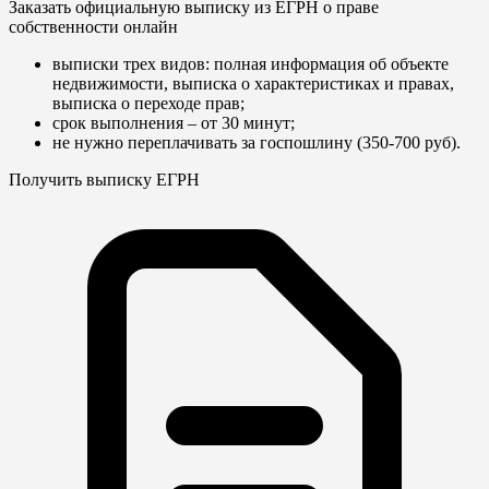
Заказать официальную выписку из ЕГРН о праве
собственности онлайн
выписки трех видов: полная информация об объекте
недвижимости, выписка о характеристиках и правах,
выписка о переходе прав;
срок выполнения – от 30 минут;
не нужно переплачивать за госпошлину (350-700 руб).
Получить выписку ЕГРН