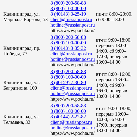
8 (800) 200-58-88
8 (800) 100-00-00
Калининград, ул.
8 (40143) 3-25-19
пн-пт 8:00–20:00,
Маршала Борзова, 53
client@russianpost.ru
сб 9:00–18:00
hotline@russianpost.ru
https://www.pochta.ru/
8 (800) 200-58-88
вт-пт 9:00–18:00,
8 (800) 100-00-00
перерыв 13:00–
Калининград, пр.
8 (40143) 3-35-32
14:00, сб 9:00–
Победы, 77
client@russianpost.ru
17:00, перерыв
hotline@russianpost.ru
13:00–14:00
https://www.pochta.ru/
8 (800) 200-58-88
вт-пт 8:00–16:00,
8 (800) 100-00-00
перерыв 13:00–
Калининград, ул.
8 (40159) 7-36-80
14:00, сб 9:00–
Багратиона, 100
client@russianpost.ru
16:00, перерыв
hotline@russianpost.ru
13:00–14:00
https://www.pochta.ru/
8 (800) 200-58-88
вт-пт 9:00–18:00,
8 (800) 100-00-00
перерыв 13:00–
Калининград, ул.
8 (40144) 2-22-82
14:00, сб 9:00–
Тельмана, 32
client@russianpost.ru
17:00, перерыв
hotline@russianpost.ru
13:00–14:00
https://www.pochta.ru/