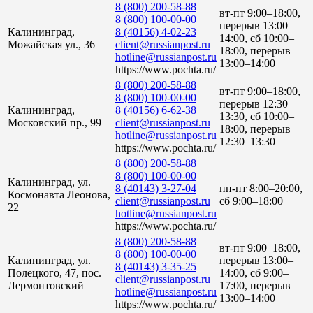
8 (800) 200-58-88
вт-пт 9:00–18:00,
8 (800) 100-00-00
перерыв 13:00–
Калининград,
8 (40156) 4-02-23
14:00, сб 10:00–
Можайская ул., 36
client@russianpost.ru
18:00, перерыв
hotline@russianpost.ru
13:00–14:00
https://www.pochta.ru/
8 (800) 200-58-88
вт-пт 9:00–18:00,
8 (800) 100-00-00
перерыв 12:30–
Калининград,
8 (40156) 6-62-38
13:30, сб 10:00–
Московский пр., 99
client@russianpost.ru
18:00, перерыв
hotline@russianpost.ru
12:30–13:30
https://www.pochta.ru/
8 (800) 200-58-88
8 (800) 100-00-00
Калининград, ул.
8 (40143) 3-27-04
пн-пт 8:00–20:00,
Космонавта Леонова,
client@russianpost.ru
сб 9:00–18:00
22
hotline@russianpost.ru
https://www.pochta.ru/
8 (800) 200-58-88
вт-пт 9:00–18:00,
8 (800) 100-00-00
Калининград, ул.
перерыв 13:00–
8 (40143) 3-35-25
Полецкого, 47, пос.
14:00, сб 9:00–
client@russianpost.ru
Лермонтовский
17:00, перерыв
hotline@russianpost.ru
13:00–14:00
https://www.pochta.ru/