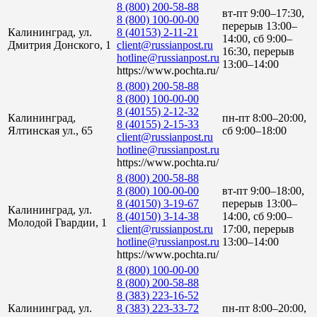
8 (800) 200-58-88
вт-пт 9:00–17:30,
8 (800) 100-00-00
перерыв 13:00–
Калининград, ул.
8 (40153) 2-11-21
14:00, сб 9:00–
Дмитрия Донского, 1
client@russianpost.ru
16:30, перерыв
hotline@russianpost.ru
13:00–14:00
https://www.pochta.ru/
8 (800) 200-58-88
8 (800) 100-00-00
8 (40155) 2-12-32
Калининград,
пн-пт 8:00–20:00,
8 (40155) 2-15-33
Ялтинская ул., 65
сб 9:00–18:00
client@russianpost.ru
hotline@russianpost.ru
https://www.pochta.ru/
8 (800) 200-58-88
8 (800) 100-00-00
вт-пт 9:00–18:00,
8 (40150) 3-19-67
перерыв 13:00–
Калининград, ул.
8 (40150) 3-14-38
14:00, сб 9:00–
Молодой Гвардии, 1
client@russianpost.ru
17:00, перерыв
hotline@russianpost.ru
13:00–14:00
https://www.pochta.ru/
8 (800) 100-00-00
8 (800) 200-58-88
8 (383) 223-16-52
Калининград, ул.
8 (383) 223-33-72
пн-пт 8:00–20:00,