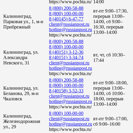
https://www.pochta.ru/
14:00
8 (800) 200-58-88
вт-пт 9:00–17:30,
8 (800) 100-00-00
Калининград,
перерыв 13:00–
8 (40145) 6-47-77
Парковая ул., 1, м-н
14:00, сб 9:00–
client@russianpost.ru
Прибрежный
16:30, перерыв
hotline@russianpost.ru
13:00–14:00
https://www.pochta.ru/
8 (800) 200-58-88
8 (800) 100-00-00
Калининград, ул.
8 (40151) 3-12-36
вт, чт, сб 10:30–
Александра
8 (40151) 3-34-74
17:44
Невского, 31
client@russianpost.ru
hotline@russianpost.ru
https://www.pochta.ru/
8 (800) 200-58-88
вт-пт 9:00–18:00,
8 (800) 100-00-00
Калининград, ул.
перерыв 13:00–
8 (40158) 3-52-33
Беланова, 29, м-н
14:00, сб 10:00–
client@russianpost.ru
Чкаловск
18:00, перерыв
hotline@russianpost.ru
13:00–14:00
https://www.pochta.ru/
8 (800) 100-00-00
Калининград,
client@russianpost.ru
вт-пт 9:00–17:00,
Железнодорожная
hotline@russianpost.ru
сб 9:00–16:00
ул., 29
https://www.pochta.ru/