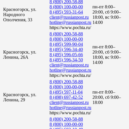
8 (800) 200-58-88
8 (800) 100-00-00
пн-пт 8:00–
Красногорск, ул.
8 (495) 593-31-64
20:00, сб 9:00–
Народного
client@russianpost.ru
18:00, вс 9:00–
Ополчения, 33
hotline@russianpost.ru
14:00
https://www.pochta.ru/
8 (800) 200-58-88
8 (800) 100-00-00
8 (495) 599-90-04
пн-пт 8:00–
8 (495) 596-34-40
Красногорск, ул.
20:00, сб 9:00–
8 (495) 596-05-66
Ленина, 26А
18:00, вс 9:00–
8 (495) 596-34-50
14:00
client@russianpost.ru
hotline@russianpost.ru
https://www.pochta.ru/
8 (800) 200-58-88
8 (800) 100-00-00
8 (495) 597-11-04
пн-пт 8:00–
Красногорск, ул.
8 (498) 697-42-52
20:00, сб 9:00–
Ленина, 29
client@russianpost.ru
18:00
hotline@russianpost.ru
https://www.pochta.ru/
8 (800) 200-58-88
8 (800) 100-00-00