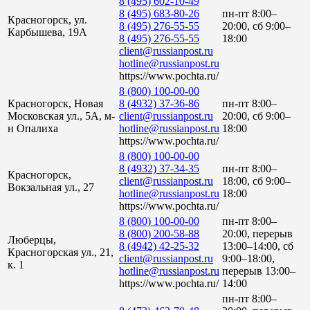
8 (495) 602-10-49
8 (495) 683-80-26
пн-пт 8:00–
Красногорск, ул.
8 (495) 276-55-55
20:00, сб 9:00–
Карбышева, 19А
8 (495) 276-55-55
18:00
client@russianpost.ru
hotline@russianpost.ru
https://www.pochta.ru/
8 (800) 100-00-00
Красногорск, Новая
8 (4932) 37-36-86
пн-пт 8:00–
Московская ул., 5А, м-
client@russianpost.ru
20:00, сб 9:00–
н Опалиха
hotline@russianpost.ru
18:00
https://www.pochta.ru/
8 (800) 100-00-00
8 (4932) 37-34-35
пн-пт 8:00–
Красногорск,
client@russianpost.ru
18:00, сб 9:00–
Вокзальная ул., 27
hotline@russianpost.ru
18:00
https://www.pochta.ru/
8 (800) 100-00-00
пн-пт 8:00–
8 (800) 200-58-88
20:00, перерыв
Люберцы,
8 (4942) 42-25-32
13:00–14:00, сб
Красногорская ул., 21,
client@russianpost.ru
9:00–18:00,
к. 1
hotline@russianpost.ru
перерыв 13:00–
https://www.pochta.ru/
14:00
пн-пт 8:00–