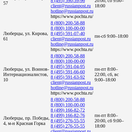
8 (495) 590-39-96
20:00, сб 9:00–
57
client@russianpost.ru
18:00
hotline@russianpost.ru
https://www.pochta.ru/
8 (800) 200-58-88
8 (800) 100-00-00
Люберцы, ул. Кирова,
8 (495) 591-07-40
пн-сб 9:00–18:00
61
client@russianpost.ru
hotline@russianpost.ru
https://www.pochta.ru/
8 (800) 200-58-88
8 (800) 100-00-00
8 (495) 591-04-95
Люберцы, ул. Воинов-
пн-пт 8:00–
8 (495) 591-66-60
Интернационалистов,
22:00, сб, вс
8 (495) 591-63-92
10
9:00–18:00
client@russianpost.ru
hotline@russianpost.ru
https://www.pochta.ru/
8 (800) 200-58-88
8 (800) 100-00-00
8 (499) 166-82-72
8 (499) 166-82-76
пн-пт 8:00–
Люберцы, пр. Победы,
8 (495) 276-55-55
20:00, сб 9:00–
4, м-н Красная Горка
8 (495) 276-55-55
18:00
client@russianpost.ru