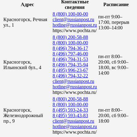
Контактные
Адрес
Расписание
сведения
8 (800) 100-00-00
пн-пт 9:00–
Красногорск, Речная
client@russianpost.ru
17:00, перерыв
ул., 1
hotline@russianpost.ru
13:00–14:00
https://www.pochta.ru/
8 (800) 200-58-88
8 (800) 100-00-00
8 (496) 794-36-17
8 (496) 797-46-00
пн-пт 8:00–
8 (496) 794-31-53
Красногорск,
20:00, сб 9:00–
8 (496) 794-35-94
Ильинский бул., 4
18:00, вс 9:00–
8 (495) 996-23-67
14:00
8 (496) 794-32-22
client@russianpost.ru
hotline@russianpost.ru
https://www.pochta.ru/
8 (800) 200-58-88
8 (800) 100-00-00
Красногорск,
8 (495) 593-24-33
пн-пт 8:00–
Железнодорожный
8 (495) 593-43-83
20:00, сб 9:00–
пр., 9
client@russianpost.ru
18:00
hotline@russianpost.ru
https://www.pochta.ru/