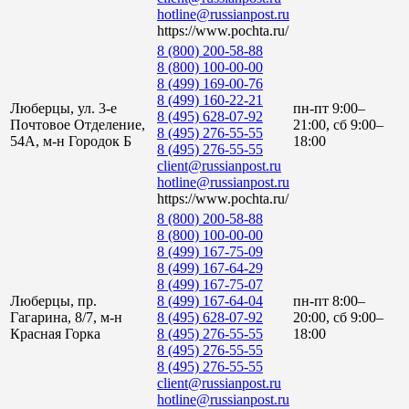
hotline@russianpost.ru
https://www.pochta.ru/
8 (800) 200-58-88
8 (800) 100-00-00
8 (499) 169-00-76
8 (499) 160-22-21
Люберцы, ул. 3-е
пн-пт 9:00–
8 (495) 628-07-92
Почтовое Отделение,
21:00, сб 9:00–
8 (495) 276-55-55
54А, м-н Городок Б
18:00
8 (495) 276-55-55
client@russianpost.ru
hotline@russianpost.ru
https://www.pochta.ru/
8 (800) 200-58-88
8 (800) 100-00-00
8 (499) 167-75-09
8 (499) 167-64-29
8 (499) 167-75-07
Люберцы, пр.
8 (499) 167-64-04
пн-пт 8:00–
Гагарина, 8/7, м-н
8 (495) 628-07-92
20:00, сб 9:00–
Красная Горка
8 (495) 276-55-55
18:00
8 (495) 276-55-55
8 (495) 276-55-55
client@russianpost.ru
hotline@russianpost.ru