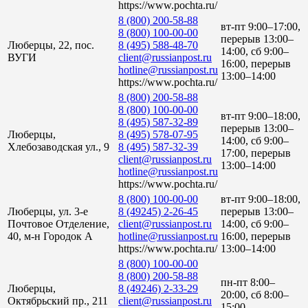
https://www.pochta.ru/
8 (800) 200-58-88
вт-пт 9:00–17:00,
8 (800) 100-00-00
перерыв 13:00–
Люберцы, 22, пос.
8 (495) 588-48-70
14:00, сб 9:00–
ВУГИ
client@russianpost.ru
16:00, перерыв
hotline@russianpost.ru
13:00–14:00
https://www.pochta.ru/
8 (800) 200-58-88
8 (800) 100-00-00
вт-пт 9:00–18:00,
8 (495) 587-32-89
перерыв 13:00–
Люберцы,
8 (495) 578-07-95
14:00, сб 9:00–
Хлебозаводская ул., 9
8 (495) 587-32-39
17:00, перерыв
client@russianpost.ru
13:00–14:00
hotline@russianpost.ru
https://www.pochta.ru/
8 (800) 100-00-00
вт-пт 9:00–18:00,
Люберцы, ул. 3-е
8 (49245) 2-26-45
перерыв 13:00–
Почтовое Отделение,
client@russianpost.ru
14:00, сб 9:00–
40, м-н Городок А
hotline@russianpost.ru
16:00, перерыв
https://www.pochta.ru/
13:00–14:00
8 (800) 100-00-00
8 (800) 200-58-88
пн-пт 8:00–
Люберцы,
8 (49246) 2-33-29
20:00, сб 8:00–
Октябрьский пр., 211
client@russianpost.ru
15:00