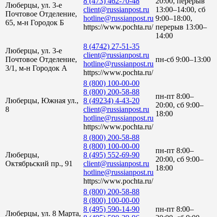
8 (473) 462-70-48
20:00, перерыв
Люберцы, ул. 3-е
client@russianpost.ru
13:00–14:00, сб
Почтовое Отделение,
hotline@russianpost.ru
9:00–18:00,
65, м-н Городок Б
https://www.pochta.ru/
перерыв 13:00–
14:00
8 (4742) 27-51-35
Люберцы, ул. 3-е
client@russianpost.ru
Почтовое Отделение,
пн-сб 9:00–13:00
hotline@russianpost.ru
3/1, м-н Городок А
https://www.pochta.ru/
8 (800) 100-00-00
8 (800) 200-58-88
пн-пт 8:00–
Люберцы, Южная ул.,
8 (49234) 4-43-20
20:00, сб 9:00–
8
client@russianpost.ru
18:00
hotline@russianpost.ru
https://www.pochta.ru/
8 (800) 200-58-88
8 (800) 100-00-00
пн-пт 8:00–
Люберцы,
8 (495) 552-69-90
20:00, сб 9:00–
Октябрьский пр., 91
client@russianpost.ru
18:00
hotline@russianpost.ru
https://www.pochta.ru/
8 (800) 200-58-88
8 (800) 100-00-00
8 (495) 590-14-90
пн-пт 8:00–
Люберцы, ул. 8 Марта,