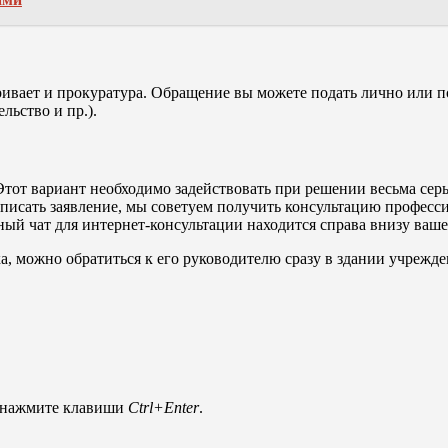
ет и прокуратура. Обращение вы можете подать лично или поч
льство и пр.).
тот вариант необходимо задействовать при решении весьма серь
аписать заявление, мы советуем получить консультацию професс
ый чат для интернет-консультации находится справа внизу ваше
ика, можно обратиться к его руководителю сразу в здании учреж
и нажмите клавиши
Ctrl+Enter
.