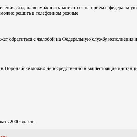
еления создана возможность записаться на прием в федеральну
ы можно решить в телефонном режиме
жет обратиться с жалобой на Федеральную службу исполнения н
 в Поронайске можно непосредственно в вышестоящие инстанци
ать 2000 знаков.
ами