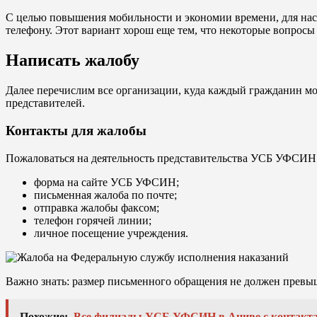
С целью повышения мобильности и экономии времени, для нас
телефону. Этот вариант хорош еще тем, что некоторые вопрос
Написать жалобу
Далее перечислим все организации, куда каждый гражданин мо
представителей.
Контакты для жалобы
Пожаловаться на деятельность представительства УСБ УФСИН
форма на сайте УСБ УФСИН;
письменная жалоба по почте;
отправка жалобы факсом;
телефон горячей линии;
личное посещение учреждения.
Важно знать: размер письменного обращения не должен превыш
Похожие:
Все филиалы УСБ УФСИН в Аниве с контакт