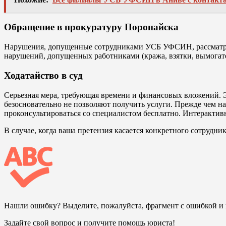
Обращение в прокуратуру Поронайска
Нарушения, допущенные сотрудниками УСБ УФСИН, рассматрива
нарушений, допущенных работниками (кража, взятки, вымогате
Ходатайство в суд
Серьезная мера, требующая времени и финансовых вложений. Э
безосновательно не позволяют получить услуги. Прежде чем н
проконсультироваться со специалистом бесплатно. Интерактивн
В случае, когда ваша претензия касается конкретного сотрудн
Нашли ошибку? Выделите, пожалуйста, фрагмент с ошибкой 
Задайте свой вопрос и получите помощь юриста!