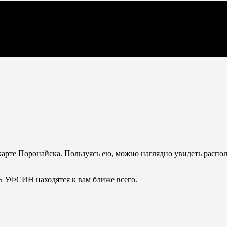
рте Поронайска. Пользуясь ею, можно наглядно увидеть распол
СБ УФСИН находятся к вам ближе всего.