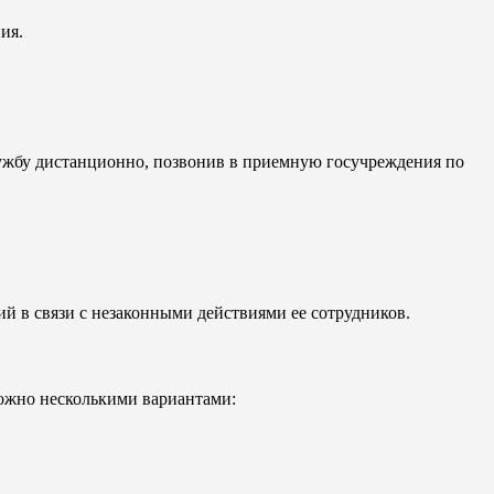
ия.
лужбу дистанционно, позвонив в приемную госучреждения по
й в связи с незаконными действиями ее сотрудников.
ожно несколькими вариантами: