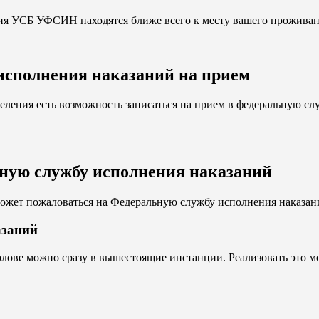
ения УСБ УФСИН находятся ближе всего к месту вашего проживан
исполнения наказаний на прием
еления есть возможность записаться на прием в федеральную с
ьную службу исполнения наказаний
ожет пожаловаться на Федеральную службу исполнения наказани
азаний
ове можно сразу в вышестоящие инстанции. Реализовать это м