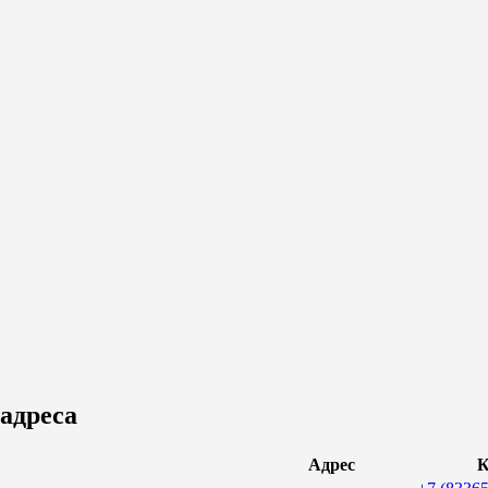
адреса
Адрес
К