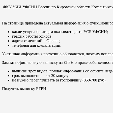
ФКУ УИИ УФСИН России по Кировской области Котельничс
На странице приведена актуальная информация о функционир
какие услуги физлицам оказывает центр УСБ УФСИН;
график работы офисов;
адреса отделений в Орлове;
телефоны для консультаций.
Указанная информация постоянно обновляется, поэтому все св
Заказать официальную выписку из ЕГРН о праве собственност
выписки трех видов: полная информация об объекте недв
срок выполнения – от 30 минут;
не нужно переплачивать за госпошлину (350-700 руб).
Получить выписку ЕГРН