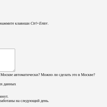
и нажмите клавиши
Ctrl+Enter
.
 Москве автоматически? Можно ли сделать это в Москве?
ых данных
инут.
обработаны на следующий день.