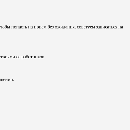
обы попасть на прием без ожидания, советуем записаться на
ствиями ее работников.
ешений: