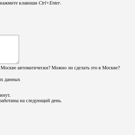
и нажмите клавиши
Ctrl+Enter
.
 Москве автоматически? Можно ли сделать это в Москве?
ых данных
инут.
обработаны на следующий день.