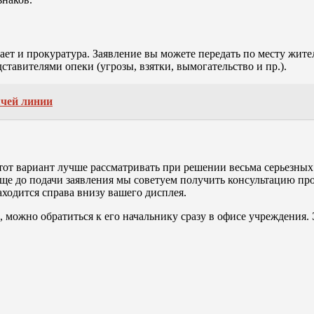
ет и прокуратура. Заявление вы можете передать по месту жит
авителями опеки (угрозы, взятки, вымогательство и пр.).
ячей линии
от вариант лучше рассматривать при решении весьма серьезных 
ще до подачи заявления мы советуем получить консультацию про
ходится справа внизу вашего дисплея.
, можно обратиться к его начальнику сразу в офисе учреждения. 