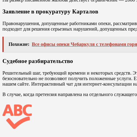
Заявление в прокуратуру Карталов
Правонарушения, допущенные работниками опеки, рассматрива
подходит для решения серьезных нарушений, допущенных предст
Похожие:
Все офисы опеки Чебаркуля с телефонами гор
Судебное разбирательство
Решительный шаг, требующий времени и некоторых средств. Эт
безосновательно не позволяют получить положенные услуги. Е
нашем сайте. Интерактивный чат для интернет-консультации на
В случае, когда претензия направлена на отдельного служащего