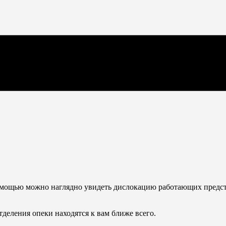
омощью можно наглядно увидеть дислокацию работающих предста
тделения опеки находятся к вам ближе всего.