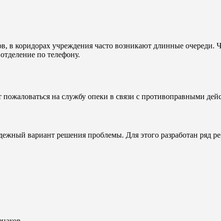
, в коридорах учреждения часто возникают длинные очереди. Чт
отделение по телефону.
т пожаловаться на службу опеки в связи с противоправными дей
дежный вариант решения проблемы. Для этого разработан ряд р
знаков.