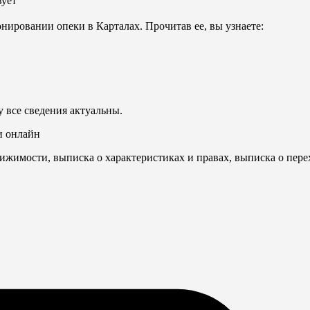
вует
нировании опеки в Карталах. Прочитав ее, вы узнаете:
 все сведения актуальны.
и онлайн
ижимости, выписка о характеристиках и правах, выписка о пере