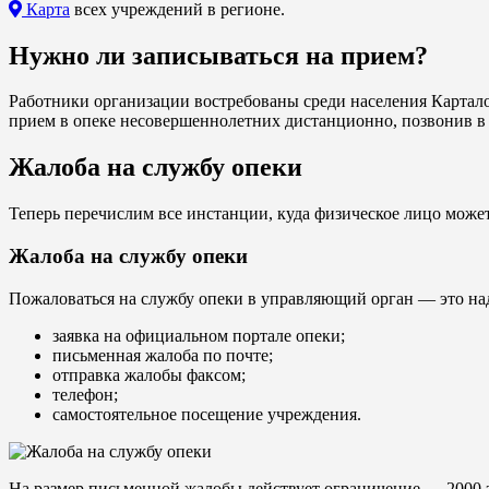
Карта
всех учреждений в регионе.
Нужно ли записываться на прием?
Работники организации востребованы среди населения Карталов
прием в опеке несовершеннолетних дистанционно, позвонив в 
Жалоба на службу опеки
Теперь перечислим все инстанции, куда физическое лицо може
Жалоба на службу опеки
Пожаловаться на службу опеки в управляющий орган — это на
заявка на официальном портале опеки;
письменная жалоба по почте;
отправка жалобы факсом;
телефон;
самостоятельное посещение учреждения.
На размер письменной жалобы действует ограничение — 2000 