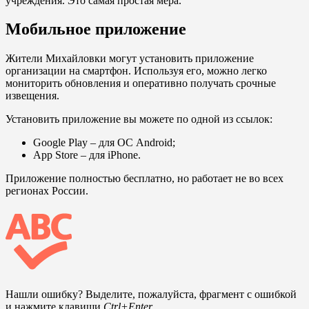
учреждения. Это самая простая мера.
Мобильное приложение
Жители Михайловки могут установить приложение
организации на смартфон. Используя его, можно легко
мониторить обновления и оперативно получать срочные
извещения.
Установить приложение вы можете по одной из ссылок:
Google Play
– для ОС Android;
App Store
– для iPhone.
Приложение полностью бесплатно, но работает не во всех
регионах России.
Нашли ошибку? Выделите, пожалуйста, фрагмент с ошибкой
и нажмите клавиши
Ctrl+Enter
.