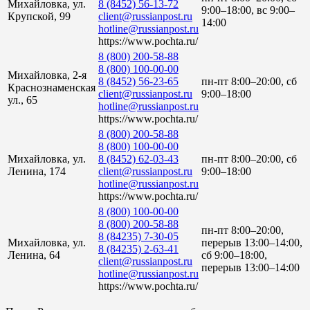
Михайловка, ул.
8 (8452) 56-13-72
9:00–18:00, вс 9:00–
Крупской, 99
client@russianpost.ru
14:00
hotline@russianpost.ru
https://www.pochta.ru/
8 (800) 200-58-88
8 (800) 100-00-00
Михайловка, 2-я
8 (8452) 56-23-65
пн-пт 8:00–20:00, сб
Краснознаменская
client@russianpost.ru
9:00–18:00
ул., 65
hotline@russianpost.ru
https://www.pochta.ru/
8 (800) 200-58-88
8 (800) 100-00-00
Михайловка, ул.
8 (8452) 62-03-43
пн-пт 8:00–20:00, сб
Ленина, 174
client@russianpost.ru
9:00–18:00
hotline@russianpost.ru
https://www.pochta.ru/
8 (800) 100-00-00
8 (800) 200-58-88
пн-пт 8:00–20:00,
8 (84235) 7-30-05
Михайловка, ул.
перерыв 13:00–14:00,
8 (84235) 2-63-41
Ленина, 64
сб 9:00–18:00,
client@russianpost.ru
перерыв 13:00–14:00
hotline@russianpost.ru
https://www.pochta.ru/