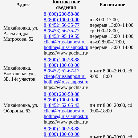
Контактные
Адрес
Расписание
сведения
8 (800) 200-58-88
8 (800) 100-00-00
вт 8:00–17:00,
8 (8452) 56-35-77
перерыв 13:00–14:00,
Михайловка, ул.
8 (8453) 56-35-77
ср 9:00–18:00,
Александра
8 (8453) 95-19-55
перерыв 13:00–14:00,
Матросова, 52
client@russianpost.ru
чт-сб 8:00–17:00,
hotline@russianpost.ru
перерыв 13:00–14:00
https://www.pochta.ru/
8 (800) 200-58-88
8 (800) 100-00-00
Михайловка,
8 (8452) 52-67-17
пн-пт 8:00–20:00, сб
Вокзальная ул.,
client@russianpost.ru
9:00–18:00
3Б, 1-й участок
hotline@russianpost.ru
https://www.pochta.ru/
8 (800) 200-58-88
8 (800) 100-00-00
Михайловка, ул.
8 (8452) 52-65-43
пн-пт 8:00–20:00, сб
Обороны, 63
client@russianpost.ru
9:00–18:00
hotline@russianpost.ru
https://www.pochta.ru/
8 (800) 200-58-88
8 (800) 100-00-00
пн-пт 8:00–20:00, сб