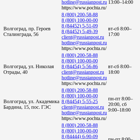
hotline@russianpost.ru
13:00–14:00
https://www.pochta.ru/
8 (800) 200-58-88
8 (800) 100-00-00
8 (84452) 5-51-09
Волгоград, пр. Героев
вт-сб 8:00–
8 (84452) 5-49-39
Сталинграда, 56
17:00
client@russianpost.ru
hotline@russianpost.ru
https://www.pochta.ru/
8 (800) 200-58-88
8 (800) 100-00-00
Волгоград, ул. Николая
8 (84454) 5-56-86
вт-сб 8:00–
Отрады, 40
client@russianpost.ru
18:00
hotline@russianpost.ru
https://www.pochta.ru/
8 (800) 200-58-88
8 (800) 100-00-00
пн-пт 8:00–
Волгоград, ул. Академика
8 (84454) 5-55-25
20:00, сб
Бардина, 15, пос. ГЭС
client@russianpost.ru
9:00–18:00
hotline@russianpost.ru
https://www.pochta.ru/
8 (800) 200-58-88
8 (800) 100-00-00
8 (84444) 6-90-09
пн-пт 8:00–