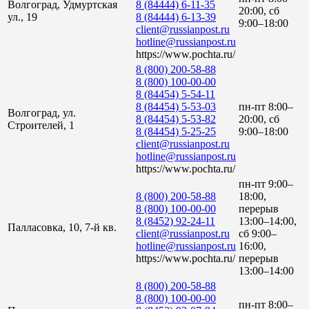
Волгоград, Удмуртская
8 (84444) 6-11-35
20:00, сб
ул., 19
8 (84444) 6-13-39
9:00–18:00
client@russianpost.ru
hotline@russianpost.ru
https://www.pochta.ru/
8 (800) 200-58-88
8 (800) 100-00-00
8 (84454) 5-54-11
8 (84454) 5-53-03
пн-пт 8:00–
Волгоград, ул.
8 (84454) 5-53-82
20:00, сб
Строителей, 1
8 (84454) 5-25-25
9:00–18:00
client@russianpost.ru
hotline@russianpost.ru
https://www.pochta.ru/
пн-пт 9:00–
8 (800) 200-58-88
18:00,
8 (800) 100-00-00
перерыв
8 (8452) 92-24-11
13:00–14:00,
Палласовка, 10, 7-й кв.
client@russianpost.ru
сб 9:00–
hotline@russianpost.ru
16:00,
https://www.pochta.ru/
перерыв
13:00–14:00
8 (800) 200-58-88
8 (800) 100-00-00
пн-пт 8:00–