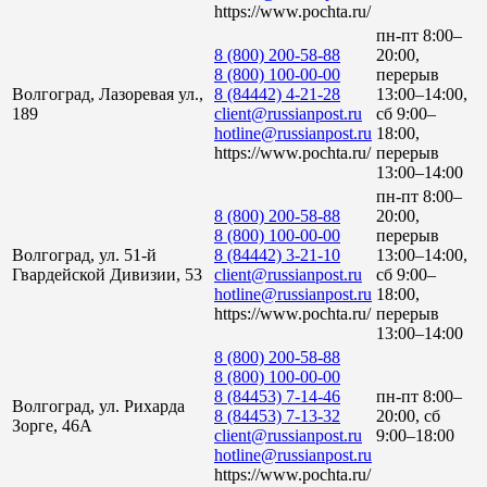
https://www.pochta.ru/
пн-пт 8:00–
8 (800) 200-58-88
20:00,
8 (800) 100-00-00
перерыв
Волгоград, Лазоревая ул.,
8 (84442) 4-21-28
13:00–14:00,
189
client@russianpost.ru
сб 9:00–
hotline@russianpost.ru
18:00,
https://www.pochta.ru/
перерыв
13:00–14:00
пн-пт 8:00–
8 (800) 200-58-88
20:00,
8 (800) 100-00-00
перерыв
Волгоград, ул. 51-й
8 (84442) 3-21-10
13:00–14:00,
Гвардейской Дивизии, 53
client@russianpost.ru
сб 9:00–
hotline@russianpost.ru
18:00,
https://www.pochta.ru/
перерыв
13:00–14:00
8 (800) 200-58-88
8 (800) 100-00-00
8 (84453) 7-14-46
пн-пт 8:00–
Волгоград, ул. Рихарда
8 (84453) 7-13-32
20:00, сб
Зорге, 46А
client@russianpost.ru
9:00–18:00
hotline@russianpost.ru
https://www.pochta.ru/