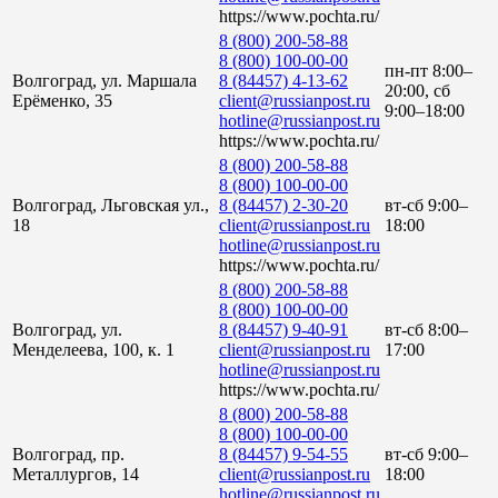
https://www.pochta.ru/
8 (800) 200-58-88
8 (800) 100-00-00
пн-пт 8:00–
Волгоград, ул. Маршала
8 (84457) 4-13-62
20:00, сб
Ерёменко, 35
client@russianpost.ru
9:00–18:00
hotline@russianpost.ru
https://www.pochta.ru/
8 (800) 200-58-88
8 (800) 100-00-00
Волгоград, Льговская ул.,
8 (84457) 2-30-20
вт-сб 9:00–
18
client@russianpost.ru
18:00
hotline@russianpost.ru
https://www.pochta.ru/
8 (800) 200-58-88
8 (800) 100-00-00
Волгоград, ул.
8 (84457) 9-40-91
вт-сб 8:00–
Менделеева, 100, к. 1
client@russianpost.ru
17:00
hotline@russianpost.ru
https://www.pochta.ru/
8 (800) 200-58-88
8 (800) 100-00-00
Волгоград, пр.
8 (84457) 9-54-55
вт-сб 9:00–
Металлургов, 14
client@russianpost.ru
18:00
hotline@russianpost.ru