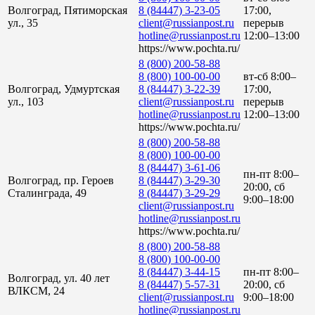
Волгоград, Пятиморская
8 (84447) 3-23-05
17:00,
ул., 35
client@russianpost.ru
перерыв
hotline@russianpost.ru
12:00–13:00
https://www.pochta.ru/
8 (800) 200-58-88
8 (800) 100-00-00
вт-сб 8:00–
Волгоград, Удмуртская
8 (84447) 3-22-39
17:00,
ул., 103
client@russianpost.ru
перерыв
hotline@russianpost.ru
12:00–13:00
https://www.pochta.ru/
8 (800) 200-58-88
8 (800) 100-00-00
8 (84447) 3-61-06
пн-пт 8:00–
Волгоград, пр. Героев
8 (84447) 3-29-30
20:00, сб
Сталинграда, 49
8 (84447) 3-29-29
9:00–18:00
client@russianpost.ru
hotline@russianpost.ru
https://www.pochta.ru/
8 (800) 200-58-88
8 (800) 100-00-00
8 (84447) 3-44-15
пн-пт 8:00–
Волгоград, ул. 40 лет
8 (84447) 5-57-31
20:00, сб
ВЛКСМ, 24
client@russianpost.ru
9:00–18:00
hotline@russianpost.ru