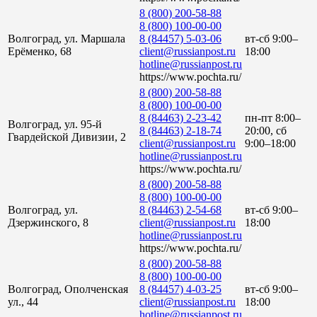
8 (800) 200-58-88
8 (800) 100-00-00
Волгоград, ул. Маршала
8 (84457) 5-03-06
вт-сб 9:00–
Ерёменко, 68
client@russianpost.ru
18:00
hotline@russianpost.ru
https://www.pochta.ru/
8 (800) 200-58-88
8 (800) 100-00-00
8 (84463) 2-23-42
пн-пт 8:00–
Волгоград, ул. 95-й
8 (84463) 2-18-74
20:00, сб
Гвардейской Дивизии, 2
client@russianpost.ru
9:00–18:00
hotline@russianpost.ru
https://www.pochta.ru/
8 (800) 200-58-88
8 (800) 100-00-00
Волгоград, ул.
8 (84463) 2-54-68
вт-сб 9:00–
Дзержинского, 8
client@russianpost.ru
18:00
hotline@russianpost.ru
https://www.pochta.ru/
8 (800) 200-58-88
8 (800) 100-00-00
Волгоград, Ополченская
8 (84457) 4-03-25
вт-сб 9:00–
ул., 44
client@russianpost.ru
18:00
hotline@russianpost.ru