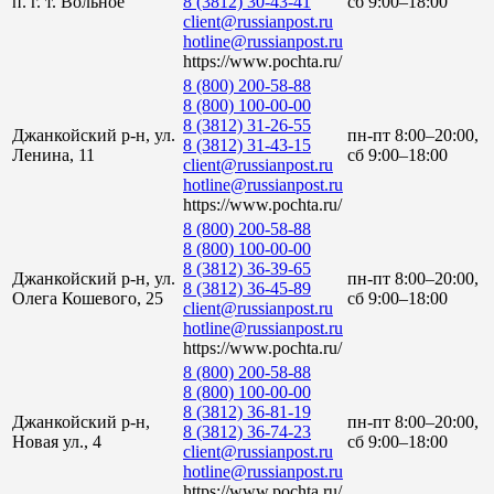
п. г. т. Вольное
8 (3812) 30-43-41
сб 9:00–18:00
client@russianpost.ru
hotline@russianpost.ru
https://www.pochta.ru/
8 (800) 200-58-88
8 (800) 100-00-00
8 (3812) 31-26-55
Джанкойский р-н, ул.
пн-пт 8:00–20:00,
8 (3812) 31-43-15
Ленина, 11
сб 9:00–18:00
client@russianpost.ru
hotline@russianpost.ru
https://www.pochta.ru/
8 (800) 200-58-88
8 (800) 100-00-00
8 (3812) 36-39-65
Джанкойский р-н, ул.
пн-пт 8:00–20:00,
8 (3812) 36-45-89
Олега Кошевого, 25
сб 9:00–18:00
client@russianpost.ru
hotline@russianpost.ru
https://www.pochta.ru/
8 (800) 200-58-88
8 (800) 100-00-00
8 (3812) 36-81-19
Джанкойский р-н,
пн-пт 8:00–20:00,
8 (3812) 36-74-23
Новая ул., 4
сб 9:00–18:00
client@russianpost.ru
hotline@russianpost.ru
https://www.pochta.ru/