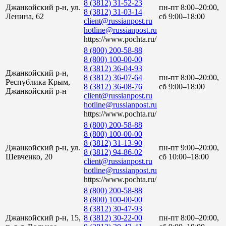
8 (3812) 31-52-23
Джанкойский р-н, ул.
пн-пт 8:00–20:00,
8 (3812) 31-03-14
Ленина, 62
сб 9:00–18:00
client@russianpost.ru
hotline@russianpost.ru
https://www.pochta.ru/
8 (800) 200-58-88
8 (800) 100-00-00
8 (3812) 36-04-93
Джанкойский р-н,
8 (3812) 36-07-64
пн-пт 8:00–20:00,
Республика Крым,
8 (3812) 36-08-76
сб 9:00–18:00
Джанкойский р-н
client@russianpost.ru
hotline@russianpost.ru
https://www.pochta.ru/
8 (800) 200-58-88
8 (800) 100-00-00
8 (3812) 31-13-90
Джанкойский р-н, ул.
пн-пт 9:00–20:00,
8 (3812) 94-86-02
Шевченко, 20
сб 10:00–18:00
client@russianpost.ru
hotline@russianpost.ru
https://www.pochta.ru/
8 (800) 200-58-88
8 (800) 100-00-00
8 (3812) 30-47-93
Джанкойский р-н, 15,
8 (3812) 30-22-00
пн-пт 8:00–20:00,