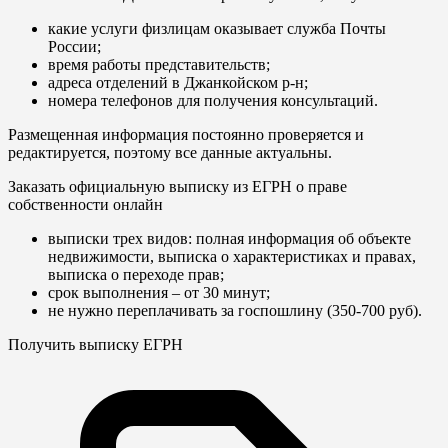
какие услуги физлицам оказывает служба Почты
России;
время работы представительств;
адреса отделений в Джанкойском р-н;
номера телефонов для получения консультаций.
Размещенная информация постоянно проверяется и
редактируется, поэтому все данные актуальны.
Заказать официальную выписку из ЕГРН о праве
собственности онлайн
выписки трех видов: полная информация об объекте
недвижимости, выписка о характеристиках и правах,
выписка о переходе прав;
срок выполнения – от 30 минут;
не нужно переплачивать за госпошлину (350-700 руб).
Получить выписку ЕГРН