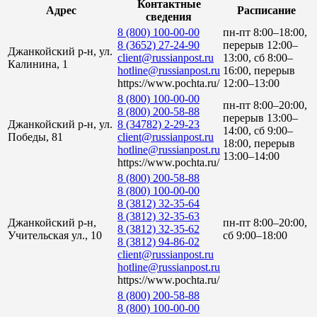
Контактные
Адрес
Расписание
сведения
8 (800) 100-00-00
пн-пт 8:00–18:00,
8 (3652) 27-24-90
перерыв 12:00–
Джанкойский р-н, ул.
client@russianpost.ru
13:00, сб 8:00–
Калинина, 1
hotline@russianpost.ru
16:00, перерыв
https://www.pochta.ru/
12:00–13:00
8 (800) 100-00-00
пн-пт 8:00–20:00,
8 (800) 200-58-88
перерыв 13:00–
Джанкойский р-н, ул.
8 (34782) 2-29-23
14:00, сб 9:00–
Победы, 81
client@russianpost.ru
18:00, перерыв
hotline@russianpost.ru
13:00–14:00
https://www.pochta.ru/
8 (800) 200-58-88
8 (800) 100-00-00
8 (3812) 32-35-64
8 (3812) 32-35-63
Джанкойский р-н,
пн-пт 8:00–20:00,
8 (3812) 32-35-62
Учительская ул., 10
сб 9:00–18:00
8 (3812) 94-86-02
client@russianpost.ru
hotline@russianpost.ru
https://www.pochta.ru/
8 (800) 200-58-88
8 (800) 100-00-00