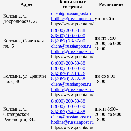
Контактные
Адрес
Расписание
сведения
client@russianpost.ru
Коломна, ул.
hotline@russianpost.ru
уточняйте
Добролюбова, 27
https://www.pochta.ru/
8 (800) 200-58-88
8 (800) 100-00-00
пн-пт 8:00–
Коломна, Советская
8 (4967) 73-37-00
20:00, сб 9:00–
пл., 5
client@russianpost.ru
18:00
hotline@russianpost.ru
https://www.pochta.ru/
8 (800) 200-58-88
8 (800) 100-00-00
8 (49670) 2-16-26
Коломна, ул. Девичье
пн-сб 9:00–
8 (49670) 2-22-88
Поле, 30
18:00
client@russianpost.ru
hotline@russianpost.ru
https://www.pochta.ru/
8 (800) 200-58-88
8 (800) 100-00-00
Коломна, ул.
пн-пт 8:00–
8 (4967) 74-24-88
Октябрьской
20:00, сб 9:00–
client@russianpost.ru
Революции, 342
18:00
hotline@russianpost.ru
https://www.pochta.ru/