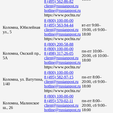
8 (495) 562-86-82
client@russianpost.ru
hotline@russianpost.ru
https://www.pochta.ru/
8 (800) 100-00-00
8 (495) 563-94-44
вт-пт 9:00–
Коломна, Юбилейная
client@russianpost.ru
19:00, сб 9:00–
ул., 5
hotline@russianpost.ru
18:00
https://www.pochta.ru/
8 (800) 200-58-88
8 (800) 100-00-00
пн-пт 10:00–
Коломна, Окский пр.,
8 (498) 317-26-05
20:00, сб 10:00–
5А
client@russianpost.ru
18:00
hotline@russianpost.ru
https://www.pochta.ru/
8 (800) 100-00-00
8 (495) 582-97-15
пн-пт 8:00–
Коломна, ул. Ватутина,
client@russianpost.ru
20:00, сб 9:00–
1/40
hotline@russianpost.ru
18:00
https://www.pochta.ru/
8 (800) 100-00-00
8 (495) 570-02-11
пн-пт 8:00–
Коломна, Малинское
client@russianpost.ru
20:00, сб 9:00–
ш., 26
hotline@russianpost.ru
18:00