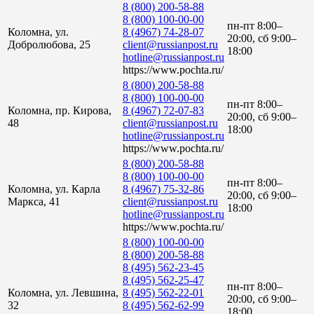
8 (800) 200-58-88
8 (800) 100-00-00
пн-пт 8:00–
Коломна, ул.
8 (4967) 74-28-07
20:00, сб 9:00–
Добролюбова, 25
client@russianpost.ru
18:00
hotline@russianpost.ru
https://www.pochta.ru/
8 (800) 200-58-88
8 (800) 100-00-00
пн-пт 8:00–
Коломна, пр. Кирова,
8 (4967) 72-07-83
20:00, сб 9:00–
48
client@russianpost.ru
18:00
hotline@russianpost.ru
https://www.pochta.ru/
8 (800) 200-58-88
8 (800) 100-00-00
пн-пт 8:00–
Коломна, ул. Карла
8 (4967) 75-32-86
20:00, сб 9:00–
Маркса, 41
client@russianpost.ru
18:00
hotline@russianpost.ru
https://www.pochta.ru/
8 (800) 100-00-00
8 (800) 200-58-88
8 (495) 562-23-45
8 (495) 562-25-47
пн-пт 8:00–
Коломна, ул. Левшина,
8 (495) 562-22-01
20:00, сб 9:00–
32
8 (495) 562-62-99
18:00