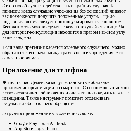
Серьезный шаг, требующий времени и некоторых средств.
Этот способ лучше задействовать в крайних случаях. К
примеру, когда служащие учреждения без оснований лишают
вас возможности получить положенные услуги. Еще до
подачи заявления следует проконсультироваться с юристом.
Бесплатно это можно сделать сразу на текущей странице. Чат
для интернет-консультации находится в правом нижнем углу
вашего экрана.
Если ваша претензия касается отдельного служащего, можно
обратиться к его начальнику сразу в офисе учреждения. Это
самая простая мера.
Приложение для телефона
Жители Спас-Деменска могут установить мобильное
приложение организации на смартфон. С его помощью можно
легко отслеживать обновления и оперативно получать важные
извещения. Также инструмент помогает отслеживать
результат любого вашего обращения.
Загрузить приложение вы можете по ссылке:
Google Play
– для Android;
App Store
– для iPhone.