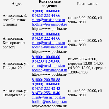
Контактные
Адрес
Расписание
сведения
8 (800) 100-00-00
Алексеевка, 3,
8 (423) 223-44-66
пн-пт 8:00–20:00, сб
пос. Опытная
client@russianpost.ru
9:00–18:00
Cтанция
hotline@russianpost.ru
https://www.pochta.ru/
8 (800) 100-00-00
Алексеевка,
8 (423) 222-44-66
пн-пт 8:00–20:00, сб
Белгородская
client@russianpost.ru
9:00–18:00
область
hotline@russianpost.ru
https://www.pochta.ru/
8 (800) 100-00-00
пн-пт 8:00–20:00,
8 (42334) 2-03-86
Алексеевка, ул.
перерыв 13:00–14:00,
client@russianpost.ru
Победы, 20
сб 8:00–18:00, перерыв
hotline@russianpost.ru
13:00–14:00
https://www.pochta.ru/
8 (800) 200-58-88
8 (800) 100-00-00
8 (473) 222-43-42
Алексеевка, ул.
пн-пт 8:00–20:00, сб
8 (473) 255-18-40
Тимирязева, 8
9:00–18:00
client@russianpost.ru
hotline@russianpost.ru
https://www.pochta.ru/