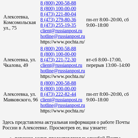
8 (800) 200-58-88
8 (800) 100-00-00
8 (473) 221-80-04
Алексеевка,
8 (473) 279-80-36
пн-пт 8:00–20:00, сб
Комсомольская
8 (473) 255-19-35
9:00–18:00
ул., 75
client@russianpost.ru
hotline@russianpost.ru
https://www.pochta.ru/
8 (800) 200-58-88
8 (800) 100-00-00
Алексеевка, ул.
8 (473) 221-72-30
вт-сб 8:00–17:00,
Чкалова, 49
client@russianpost.ru
перерыв 13:00–14:00
hotline@russianpost.ru
https://www.pochta.ru/
8 (800) 200-58-88
8 (800) 100-00-00
Алексеевка, ул.
8 (473) 222-82-44
пн-пт 8:00–20:00, сб
Маяковского, 96
client@russianpost.ru
9:00–18:00
hotline@russianpost.ru
https://www.pochta.ru/
Здесь представлена актуальная информация о работе Почты
России в Алексеевке. Просмотрев ее, вы узнаете: