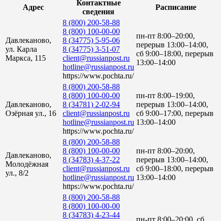
Контактные
Адрес
Расписание
сведения
8 (800) 200-58-88
8 (800) 100-00-00
пн-пт 8:00–20:00,
Давлеканово,
8 (34775) 5-95-06
перерыв 13:00–14:00,
ул. Карла
8 (34775) 3-51-07
сб 9:00–18:00, перерыв
Маркса, 115
client@russianpost.ru
13:00–14:00
hotline@russianpost.ru
https://www.pochta.ru/
8 (800) 200-58-88
8 (800) 100-00-00
пн-пт 8:00–19:00,
Давлеканово,
8 (34781) 2-02-94
перерыв 13:00–14:00,
Озёрная ул., 16
client@russianpost.ru
сб 9:00–17:00, перерыв
hotline@russianpost.ru
13:00–14:00
https://www.pochta.ru/
8 (800) 200-58-88
8 (800) 100-00-00
пн-пт 8:00–20:00,
Давлеканово,
8 (34783) 4-37-22
перерыв 13:00–14:00,
Молодёжная
client@russianpost.ru
сб 9:00–18:00, перерыв
ул., 8/2
hotline@russianpost.ru
13:00–14:00
https://www.pochta.ru/
8 (800) 200-58-88
8 (800) 100-00-00
8 (34783) 4-23-44
пн-пт 8:00–20:00, сб