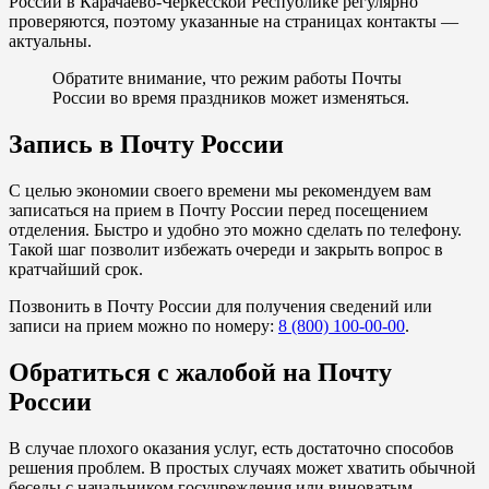
России в Карачаево-Черкесской Республике регулярно
проверяются, поэтому указанные на страницах контакты —
актуальны.
Обратите внимание, что режим работы Почты
России во время праздников может изменяться.
Запись в Почту России
С целью экономии своего времени мы рекомендуем вам
записаться на прием в Почту России перед посещением
отделения. Быстро и удобно это можно сделать по телефону.
Такой шаг позволит избежать очереди и закрыть вопрос в
кратчайший срок.
Позвонить в Почту России для получения сведений или
записи на прием можно по номеру:
8 (800) 100-00-00
.
Обратиться с жалобой на Почту
России
В случае плохого оказания услуг, есть достаточно способов
решения проблем. В простых случаях может хватить обычной
беседы с начальником госучреждения или виноватым