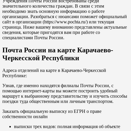
Учреждения Почты России востребованы среди
значительного количества граждан. В связи с этим
необходимо знать основную информацию о работе
организации. Разобраться с нюансами поможет официальный
сайт в организации (
https://www.pochta.ru/
) или текущая
страница. Ниже вашему вниманию представлены актуальные
сведения, которые пригодятся вам при работе со
специалистами Почты России.
Почта России на карте Карачаево-
Черкесской Республики
Адреса отделений на карте в Карачаево-Черкесской
Республике:
Узнав, где именно находятся филиалы Почты России, с
помощью интернет-карты вы можете построить удобный
маршрут к выбранному представительству и изучить способы
поездки туда общественным или личным транспортом.
Заказать официальную выписку из ЕГРН о праве
собственности онлайн
выписки трех видов: полная информация об объекте