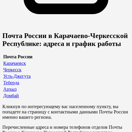
Почта России в Карачаево-Черкесской
Республике: адреса и график работы
Почта России
Карачаевск
Черкесск
Усть-Джегута
Теберда
Архыз
Домбай
Кликнув по интересующему вас населенному пункту, вы
попадете на страницу с контактными данными Почты России
именно вашего региона.
Перечисленные адреса и номера телефонов отделов Почты