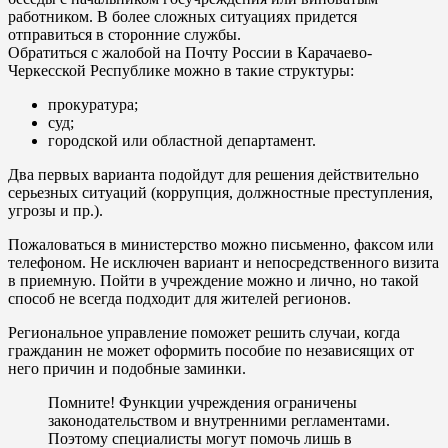
работником. В более сложных ситуациях придется
отправиться в сторонние службы.
Обратиться с жалобой на Почту России в Карачаево-
Черкесской Республике можно в такие структуры:
прокуратура;
суд;
городской или областной департамент.
Два первых варианта подойдут для решения действительно
серьезных ситуаций (коррупция, должностные преступления,
угрозы и пр.).
Пожаловаться в министерство можно письменно, факсом или
телефоном. Не исключен вариант и непосредственного визита
в приемную. Пойти в учреждение можно и лично, но такой
способ не всегда подходит для жителей регионов.
Региональное управление поможет решить случаи, когда
гражданин не может оформить пособие по независящих от
него причин и подобные заминки.
Помните! Функции учреждения ограничены
законодательством и внутренними регламентами.
Поэтому специалисты могут помочь лишь в