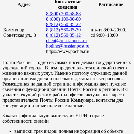
Контактные
Адрес
Расписание
сведения
8 (800) 200-58-88
8 (800) 100-00-00
8 (812) 560-35-22
Коммунар,
8 (812) 560-35-30
пн-пт 8:00–20:00,
Советская ул., 8
8 (812) 560-35-12
сб 9:00–18:00
client@russianpost.ru
hotline@russianpost.ru
https://www.pochta.ru/
Почта России — одно из самых посещаемых государственных
учреждений города. В нем предоставляется широкий спектр
жизненно важных услуг. Именно поэтому служащих данной
организации ежедневно посещают десятки тысяч россиян.
Размещенная на данной странице информация даст нужные
сведения о функционировании Почты России в регионе. Вы
узнаете текущий режим работы офисов, актуальные адреса
представительств Почты России Коммунара, контакты для
консультаций и иные полезные данные.
Заказать официальную выписку из ЕГРН о праве
собственности онлайн
выписки трех видов: полная информация об объекте