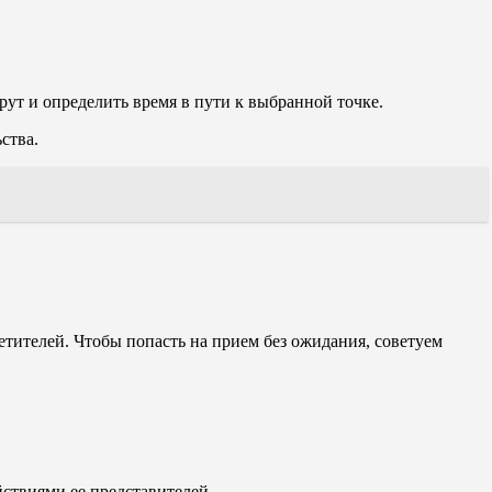
ут и определить время в пути к выбранной точке.
ства.
етителей. Чтобы попасть на прием без ожидания, советуем
ствиями ее представителей.