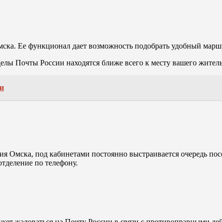
мска. Ее функционал дает возможность подобрать удобный маршр
елы Почты России находятся ближе всего к месту вашего житель
и
ия Омска, под кабинетами постоянно выстраивается очередь пос
отделение по телефону.
жет жаловаться на Почту России в связи с противоправными дей