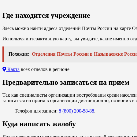
Где находится учреждение
Здесь можно найти адреса отделений Почты России на карте О
Используя интерактивную карту, вы увидите, какие именно отд
Похожие:
Отделения Почты России в Называевске Росси
Карта
всех отделов в регионе.
Предварительно записаться на прием
Так как специалисты организации востребованы среди населен
записаться на прием в организации дистанционно, позвонив в 
Телефон для записи:
8 (800) 200-58-88
.
Куда написать жалобу
Далее перечислим все организации, куда каждый гражданин мо