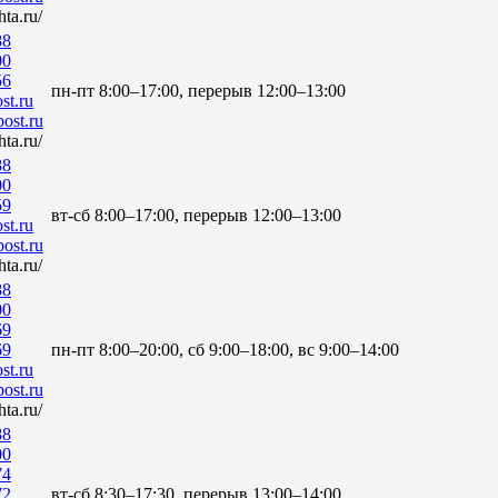
ta.ru/
88
00
56
пн-пт 8:00–17:00, перерыв 12:00–13:00
st.ru
ost.ru
ta.ru/
88
00
59
вт-сб 8:00–17:00, перерыв 12:00–13:00
st.ru
ost.ru
ta.ru/
88
00
69
69
пн-пт 8:00–20:00, сб 9:00–18:00, вс 9:00–14:00
st.ru
ost.ru
ta.ru/
88
00
74
72
вт-сб 8:30–17:30, перерыв 13:00–14:00