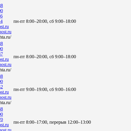
88
00
66
24
пн-пт 8:00–20:00, сб 9:00–18:00
st.ru
ost.ru
ta.ru/
88
00
87
пн-пт 8:00–20:00, сб 9:00–18:00
st.ru
ost.ru
ta.ru/
88
00
42
пн-пт 9:00–19:00, сб 9:00–16:00
st.ru
ost.ru
ta.ru/
88
00
70
пн-пт 8:00–17:00, перерыв 12:00–13:00
st.ru
ost.ru