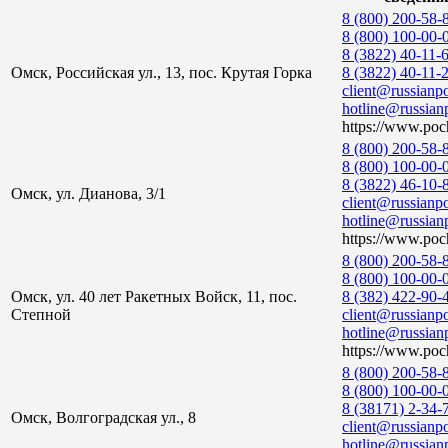
8 (800) 200-58-
8 (800) 100-00-
8 (3822) 40-11-
Омск, Российская ул., 13, пос. Крутая Горка
8 (3822) 40-11-
client@russianpo
hotline@russianp
https://www.poch
8 (800) 200-58-
8 (800) 100-00-
8 (3822) 46-10-
Омск, ул. Дианова, 3/1
client@russianpo
hotline@russianp
https://www.poch
8 (800) 200-58-
8 (800) 100-00-
Омск, ул. 40 лет Ракетных Войск, 11, пос.
8 (382) 422-90-
Степной
client@russianpo
hotline@russianp
https://www.poch
8 (800) 200-58-
8 (800) 100-00-
8 (38171) 2-34-
Омск, Волгоградская ул., 8
client@russianpo
hotline@russianp