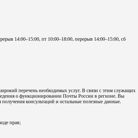
ерерыв 14:00–15:00, пт 10:00–18:00, перерыв 14:00–15:00, сб
ирокий перечень необходимых услуг. В связи с этим служащих
ведения о функционировании Почты России в регионе. Вы
я получения консультаций и остальные полезные данные.
ходе прав;