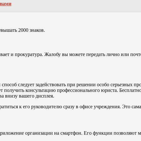
онами
вышать 2000 знаков.
ет и прокуратура. Жалобу вы можете передать лично или почт
способ следует задействовать при решении особо серьезных про
ет получить консультацию профессионального юриста. Бесплатно
ва внизу вашего дисплея.
атиться к его руководителю сразу в офисе учреждения. Это сама
 приложение организации на смартфон. Его функции позволяют 