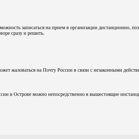
зможность записаться на прием в организации дистанционно, по
воре сразу и решить.
ожет жаловаться на Почту России в связи с незаконными действ
ссии в Острове можно непосредственно в вышестоящие инстанци