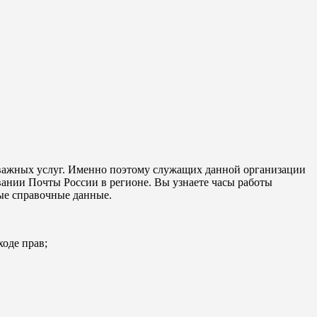
важных услуг. Именно поэтому служащих данной организации
ании Почты России в регионе. Вы узнаете часы работы
ые справочные данные.
ходе прав;