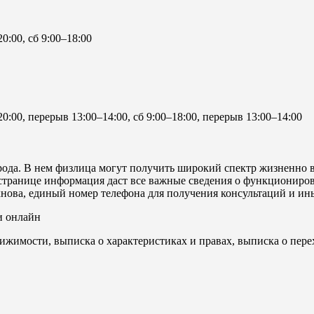
0:00, сб 9:00–18:00
20:00, перерыв 13:00–14:00, сб 9:00–18:00, перерыв 13:00–14:00
ода. В нем физлица могут получить широкий спектр жизненно 
странице информация даст все важные сведения о функциониров
нова, единый номер телефона для получения консультаций и ин
и онлайн
ижимости, выписка о характеристиках и правах, выписка о пере