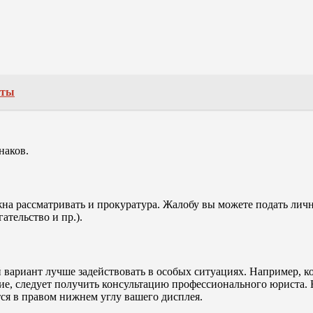
оты
наков.
а рассматривать и прокуратура. Жалобу вы можете подать личн
тельство и пр.).
 вариант лучше задействовать в особых ситуациях. Например, к
ие, следует получить консультацию профессионального юриста. 
ся в правом нижнем углу вашего дисплея.