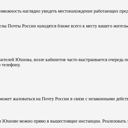
озможность наглядно увидеть местонахождение работающих пред
делы Почты России находятся ближе всего к месту вашего житель
ителей Юхнова, возле кабинетов часто выстраивается очередь по
 телефону.
может жаловаться на Почту России в связи с незаконными дейст
 в Юхнове можно прямо в вышестоящие инстанции. Реализовать 