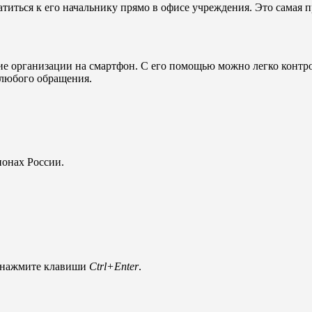
титься к его начальнику прямо в офисе учреждения. Это самая п
 организации на смартфон. С его помощью можно легко контро
 любого обращения.
ионах России.
и нажмите клавиши
Ctrl+Enter
.