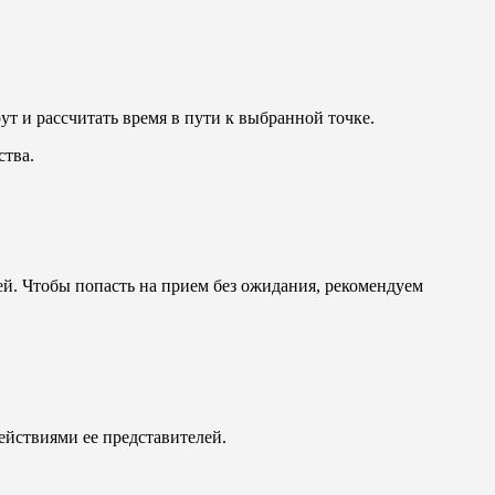
т и рассчитать время в пути к выбранной точке.
ства.
ей. Чтобы попасть на прием без ожидания, рекомендуем
ействиями ее представителей.