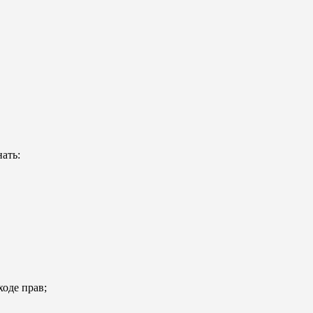
ать:
ходе прав;