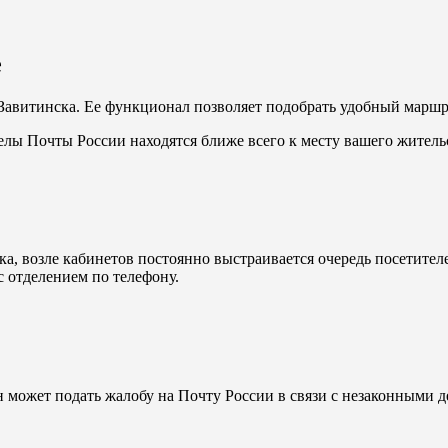
е
Завитинска. Ее функционал позволяет подобрать удобный маршру
делы Почты России находятся ближе всего к месту вашего житель
а, возле кабинетов постоянно выстраивается очередь посетител
с отделением по телефону.
 может подать жалобу на Почту России в связи с незаконными д