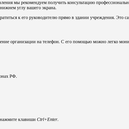
вления мы рекомендуем получить консультацию профессиональног
 нижнем углу вашего экрана.
ратиться к его руководителю прямо в здании учреждения. Это са
жение организации на телефон. С его помощью можно легко мон
онах РФ.
и нажмите клавиши
Ctrl+Enter
.