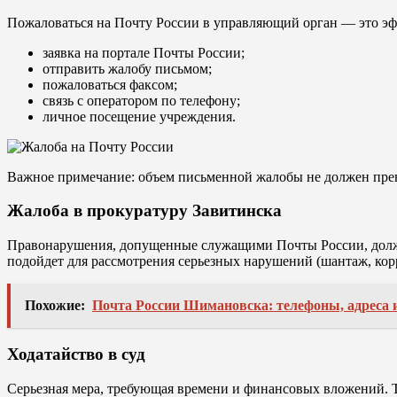
Пожаловаться на Почту России в управляющий орган — это эф
заявка на портале Почты России;
отправить жалобу письмом;
пожаловаться факсом;
связь с оператором по телефону;
личное посещение учреждения.
Важное примечание: объем письменной жалобы не должен прев
Жалоба в прокуратуру Завитинска
Правонарушения, допущенные служащими Почты России, должна
подойдет для рассмотрения серьезных нарушений (шантаж, корр
Похожие:
Почта России Шимановска: телефоны, адреса 
Ходатайство в суд
Серьезная мера, требующая времени и финансовых вложений. Т