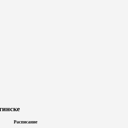
тинске
Расписание