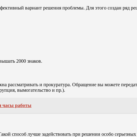
фективный вариант решения проблемы. Для этого создан ряд ре
ышать 2000 знаков.
 рассматривать и прокуратура. Обращение вы можете передать
упция, вымогательство и пр.).
и часы работы
акой способ лучше задействовать при решении особо серьезных