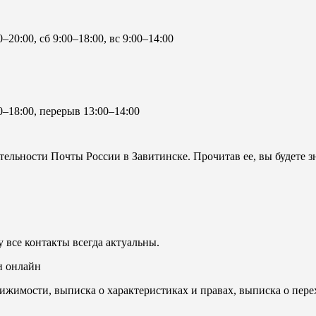
0–20:00, сб 9:00–18:00, вс 9:00–14:00
0–18:00, перерыв 13:00–14:00
ельности Почты России в Завитинске. Прочитав ее, вы будете зн
 все контакты всегда актуальны.
и онлайн
ижимости, выписка о характеристиках и правах, выписка о пере