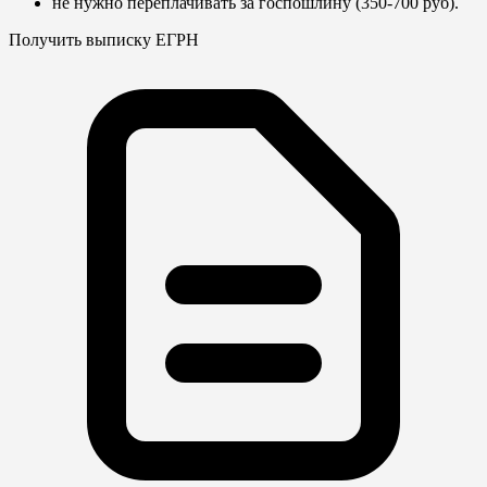
не нужно переплачивать за госпошлину (350-700 руб).
Получить выписку ЕГРН