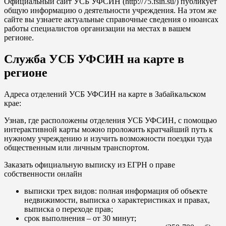
Официальный сайт УСБ УФСИН (
http://75.fsin.su/
) публикует
общую информацию о деятельности учреждения. На этом же
сайте вы узнаете актуальные справочные сведения о нюансах
работы специалистов организации на местах в вашем
регионе.
Служба УСБ УФСИН на карте в
регионе
Адреса отделений УСБ УФСИН на карте в Забайкальском
крае:
Узнав, где расположены отделения УСБ УФСИН, с помощью
интерактивной карты можно проложить кратчайший путь к
нужному учреждению и изучить возможности поездки туда
общественным или личным транспортом.
Заказать официальную выписку из ЕГРН о праве
собственности онлайн
выписки трех видов: полная информация об объекте
недвижимости, выписка о характеристиках и правах,
выписка о переходе прав;
срок выполнения – от 30 минут;