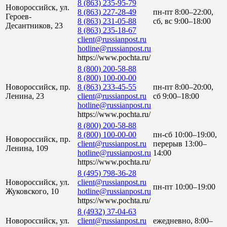
8 (863) 235-95-79
Новороссийск, ул.
8 (863) 227-28-49
пн-пт 8:00–22:00,
Героев-
8 (863) 231-05-88
сб, вс 9:00–18:00
Десантников, 23
8 (863) 235-18-67
client@russianpost.ru
hotline@russianpost.ru
https://www.pochta.ru/
8 (800) 200-58-88
8 (800) 100-00-00
Новороссийск, пр.
8 (863) 233-45-55
пн-пт 8:00–20:00,
Ленина, 23
client@russianpost.ru
сб 9:00–18:00
hotline@russianpost.ru
https://www.pochta.ru/
8 (800) 200-58-88
8 (800) 100-00-00
пн-сб 10:00–19:00,
Новороссийск, пр.
client@russianpost.ru
перерыв 13:00–
Ленина, 109
hotline@russianpost.ru
14:00
https://www.pochta.ru/
8 (495) 798-36-28
Новороссийск, ул.
client@russianpost.ru
пн-пт 10:00–19:00
Жуковского, 10
hotline@russianpost.ru
https://www.pochta.ru/
8 (4932) 37-04-63
Новороссийск, ул.
client@russianpost.ru
ежедневно, 8:00–