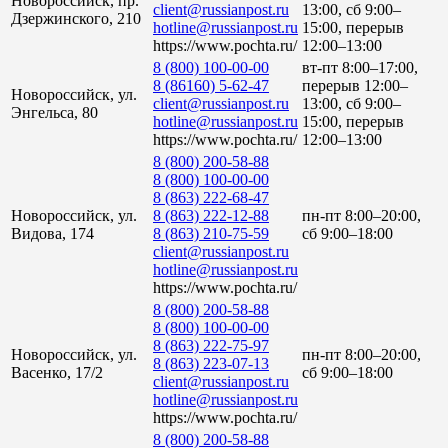
Новороссийск, пр.
client@russianpost.ru
13:00, сб 9:00–
Дзержинского, 210
hotline@russianpost.ru
15:00, перерыв
https://www.pochta.ru/
12:00–13:00
8 (800) 100-00-00
вт-пт 8:00–17:00,
8 (86160) 5-62-47
перерыв 12:00–
Новороссийск, ул.
client@russianpost.ru
13:00, сб 9:00–
Энгельса, 80
hotline@russianpost.ru
15:00, перерыв
https://www.pochta.ru/
12:00–13:00
8 (800) 200-58-88
8 (800) 100-00-00
8 (863) 222-68-47
Новороссийск, ул.
8 (863) 222-12-88
пн-пт 8:00–20:00,
Видова, 174
8 (863) 210-75-59
сб 9:00–18:00
client@russianpost.ru
hotline@russianpost.ru
https://www.pochta.ru/
8 (800) 200-58-88
8 (800) 100-00-00
8 (863) 222-75-97
Новороссийск, ул.
пн-пт 8:00–20:00,
8 (863) 223-07-13
Васенко, 17/2
сб 9:00–18:00
client@russianpost.ru
hotline@russianpost.ru
https://www.pochta.ru/
8 (800) 200-58-88