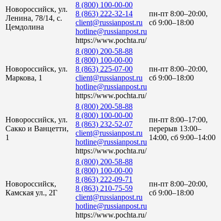
8 (800) 100-00-00
Новороссийск, ул.
8 (863) 222-32-14
пн-пт 8:00–20:00,
Ленина, 78/14, с.
client@russianpost.ru
сб 9:00–18:00
Цемдолина
hotline@russianpost.ru
https://www.pochta.ru/
8 (800) 200-58-88
8 (800) 100-00-00
Новороссийск, ул.
8 (863) 225-07-00
пн-пт 8:00–20:00,
Маркова, 1
client@russianpost.ru
сб 9:00–18:00
hotline@russianpost.ru
https://www.pochta.ru/
8 (800) 200-58-88
8 (800) 100-00-00
Новороссийск, ул.
пн-пт 8:00–17:00,
8 (863) 232-52-07
Сакко и Ванцетти,
перерыв 13:00–
client@russianpost.ru
1
14:00, сб 9:00–14:00
hotline@russianpost.ru
https://www.pochta.ru/
8 (800) 200-58-88
8 (800) 100-00-00
8 (863) 222-09-71
Новороссийск,
пн-пт 8:00–20:00,
8 (863) 210-75-59
Камская ул., 2Г
сб 9:00–18:00
client@russianpost.ru
hotline@russianpost.ru
https://www.pochta.ru/