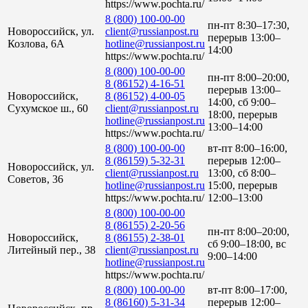
https://www.pochta.ru/
8 (800) 100-00-00
пн-пт 8:30–17:30,
Новороссийск, ул.
client@russianpost.ru
перерыв 13:00–
Козлова, 6А
hotline@russianpost.ru
14:00
https://www.pochta.ru/
8 (800) 100-00-00
пн-пт 8:00–20:00,
8 (86152) 4-16-51
перерыв 13:00–
Новороссийск,
8 (86152) 4-00-05
14:00, сб 9:00–
Сухумское ш., 60
client@russianpost.ru
18:00, перерыв
hotline@russianpost.ru
13:00–14:00
https://www.pochta.ru/
8 (800) 100-00-00
вт-пт 8:00–16:00,
8 (86159) 5-32-31
перерыв 12:00–
Новороссийск, ул.
client@russianpost.ru
13:00, сб 8:00–
Советов, 36
hotline@russianpost.ru
15:00, перерыв
https://www.pochta.ru/
12:00–13:00
8 (800) 100-00-00
8 (86155) 2-20-56
пн-пт 8:00–20:00,
Новороссийск,
8 (86155) 2-38-01
сб 9:00–18:00, вс
Литейный пер., 38
client@russianpost.ru
9:00–14:00
hotline@russianpost.ru
https://www.pochta.ru/
8 (800) 100-00-00
вт-пт 8:00–17:00,
8 (86160) 5-31-34
перерыв 12:00–