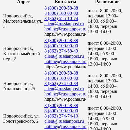
Адрес
Контакты
Расписание
8 (800) 200-58-88
пн-пт 8:00–20:00,
8 (800) 100-00-00
Новороссийск,
перерыв 13:00–
8 (862) 555-10-74
Малоземельская ул.,
14:00, сб 9:00–
client@russianpost.ru
3
18:00, перерыв
hotline@russianpost.ru
13:00–14:00
https://www.pochta.ru/
8 (800) 200-58-88
пн-пт 8:00–20:00,
8 (800) 100-00-00
Новороссийск,
перерыв 13:00–
8 (862) 274-58-49
Краснознамённый
14:00, сб 9:00–
client@russianpost.ru
пер., 2
18:00, перерыв
hotline@russianpost.ru
13:00–14:00
https://www.pochta.ru/
8 (800) 200-58-88
пн-пт 8:00–20:00,
8 (800) 100-00-00
перерыв 13:00–
Новороссийск,
8 (862) 274-60-89
14:00, сб 9:00–
Анапское ш., 25
client@russianpost.ru
18:00, перерыв
hotline@russianpost.ru
13:00–14:00
https://www.pochta.ru/
8 (800) 200-58-88
пн-пт 8:00–20:00,
8 (800) 100-00-00
перерыв 13:00–
Новороссийск, ул.
8 (862) 274-74-10
14:00, сб 9:00–
Золотаревского, 2
client@russianpost.ru
18:00, перерыв
hotline@russianpost.ru
13:00–14:00