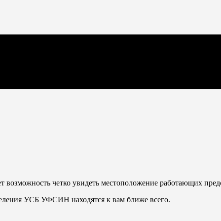
 возможность четко увидеть местоположение работающих предст
тделения УСБ УФСИН находятся к вам ближе всего.