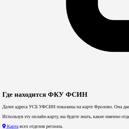
Где находится ФКУ ФСИН
Далее адреса УСБ УФСИН показаны на карте Фролово. Она дает
Используя эту онлайн-карту, вы будете знать, какие именно о
Карта
всех отделов региона.