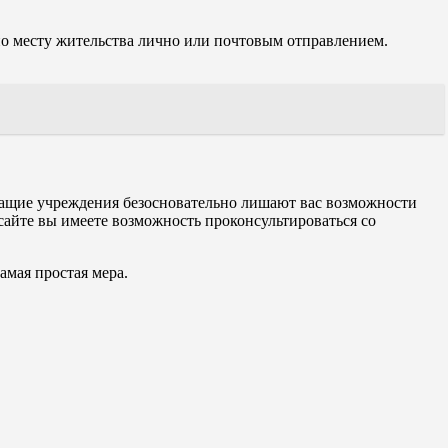
о месту жительства лично или почтовым отправлением.
ужащие учреждения безосновательно лишают вас возможности
айте вы имеете возможность проконсультироваться со
амая простая мера.