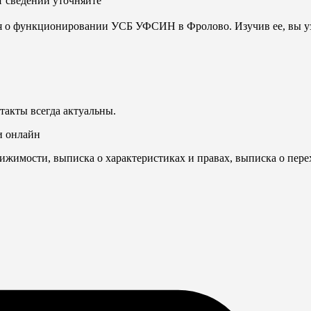
т сведений
уточняйте
ия о функционировании УСБ УФСИН в Фролово. Изучив ее, вы уз
такты всегда актуальны.
и онлайн
ижимости, выписка о характеристиках и правах, выписка о пере