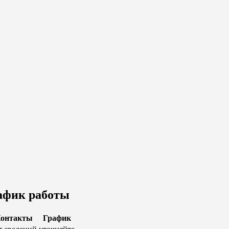
афик работы
онтакты
График