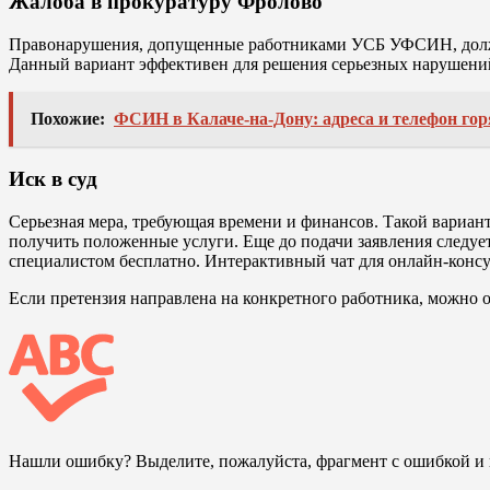
Жалоба в прокуратуру Фролово
Правонарушения, допущенные работниками УСБ УФСИН, должна
Данный вариант эффективен для решения серьезных нарушени
Похожие:
ФСИН в Калаче-на-Дону: адреса и телефон го
Иск в суд
Серьезная мера, требующая времени и финансов. Такой вариант
получить положенные услуги. Еще до подачи заявления следуе
специалистом бесплатно. Интерактивный чат для онлайн-консу
Если претензия направлена на конкретного работника, можно об
Нашли ошибку? Выделите, пожалуйста, фрагмент с ошибкой 