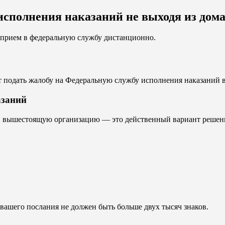
исполнения наказаний не выходя из дом
а прием в федеральную службу дистанционно.
т подать жалобу на Федеральную службу исполнения наказаний в
азаний
 вышестоящую организацию — это действенный вариант решения
 вашего послания не должен быть больше двух тысяч знаков.