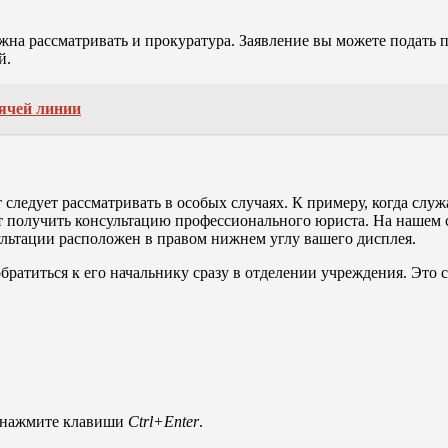
 рассматривать и прокуратура. Заявление вы можете подать п
й.
рячей линии
 следует рассматривать в особых случаях. К примеру, когда сл
т получить консультацию профессионального юриста. На нашем с
льтации расположен в правом нижнем углу вашего дисплея.
ратиться к его начальнику сразу в отделении учреждения. Это с
и нажмите клавиши
Ctrl+Enter
.