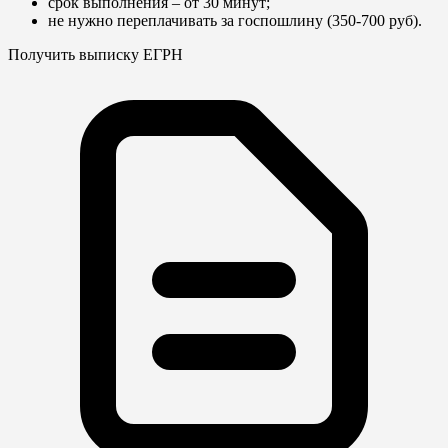
срок выполнения – от 30 минут;
не нужно переплачивать за госпошлину (350-700 руб).
Получить выписку ЕГРН