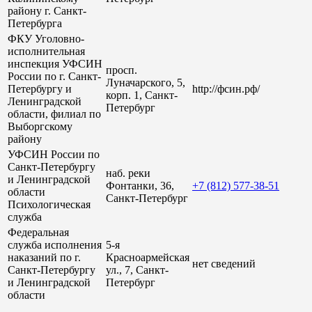
району г. Санкт-
Петербурга
ФКУ Уголовно-
исполнительная
инспекция УФСИН
просп.
России по г. Санкт-
Луначарского, 5,
Петербургу и
http://фсин.рф/
корп. 1, Санкт-
Ленинградской
Петербург
области, филиал по
Выборгскому
району
УФСИН России по
Санкт-Петербургу
наб. реки
и Ленинградской
Фонтанки, 36,
+7 (812) 577-38-51
области
Санкт-Петербург
Психологическая
служба
Федеральная
служба исполнения
5-я
наказаний по г.
Красноармейская
нет сведений
Санкт-Петербургу
ул., 7, Санкт-
и Ленинградской
Петербург
области